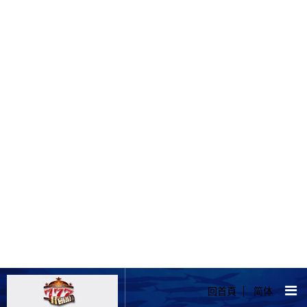
回首頁
简体
首頁
影音相本