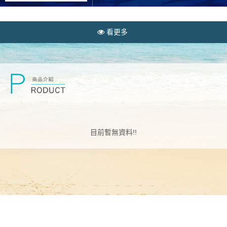
ALBUM
看更多
目前暫無資料!!