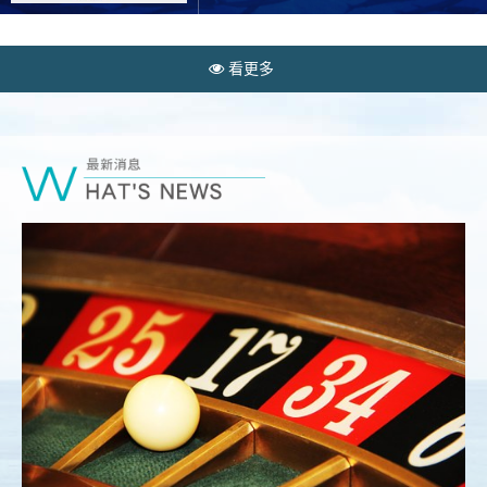
NEWS
看更多