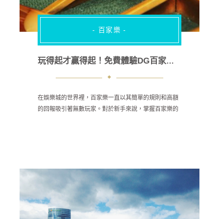
- 百家樂 -
玩得起才贏得起！免費體驗DG百家樂試玩，輕鬆掌握贏錢秘訣！
在娛樂城的世界裡，百家樂一直以其簡單的規則和高額
的回報吸引著無數玩家。對於新手來說，掌握百家樂的
技巧可能會感到有些挑戰，但現在有了一個輕鬆學習的
好機會——免費體驗DG百家樂試玩！這不僅能讓您在不
投入真金白銀的情況下了解遊戲的運作，還能幫助您掌
握贏錢的秘訣，為您的賭博生涯打下堅實的基礎。