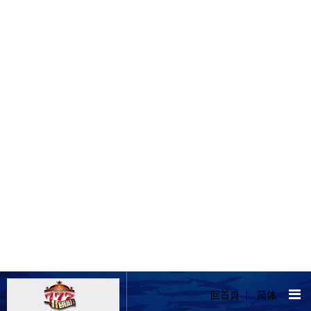
回首頁
简体
首頁
產品介紹