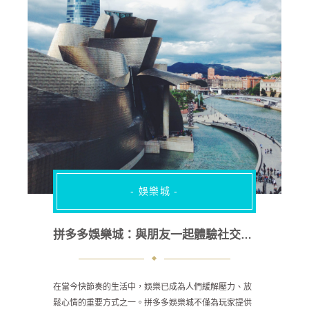
- 娛樂城 -
拼多多娛樂城：與朋友一起體驗社交博弈的樂趣
在當今快節奏的生活中，娛樂已成為人們緩解壓力、放
鬆心情的重要方式之一。拼多多娛樂城不僅為玩家提供