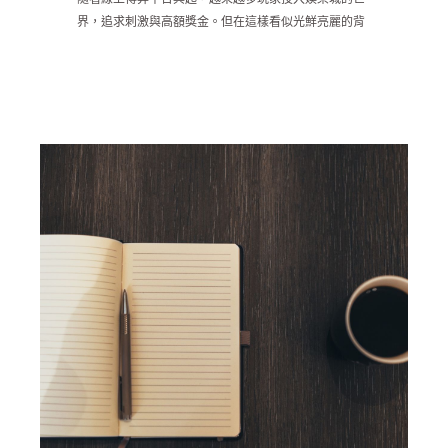
界，追求刺激與高額獎金。但在這樣看似光鮮亮麗的背
後，卻隱藏著令人震驚的詐騙陷阱。其中，皇家娛樂城
詐騙的傳聞屢見不鮮，引發廣大網友熱烈討論。不只皇
家，像是leo娛樂城詐騙、富遊娛樂城詐騙與ry娛樂城
等，也接連被爆出疑似詐騙操作。這篇文章將為你揭露
這些平台可能存在的黑幕操作，提醒你如何避免成為下
一位受害者。