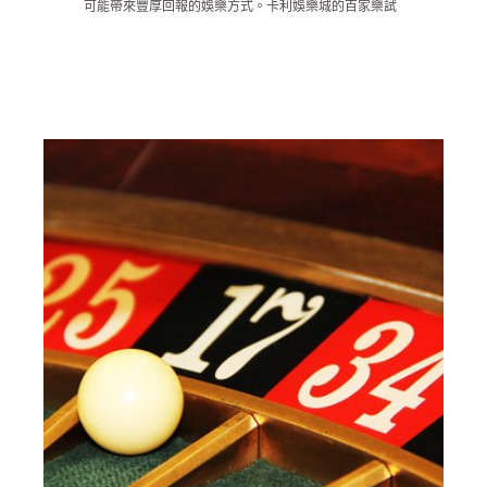
可能帶來豐厚回報的娛樂方式。卡利娛樂城的百家樂試
玩正好迎合了這一需求，成為許多人閒暇時光的選擇。
這不僅僅是一種娛樂，更是一種潛在的致富途徑。本文
將深入探討為何越來越多的人選擇偷偷玩卡利百家樂試
玩，並為你揭示它如何幫助你擺脫經濟困境，實現財務
自由。