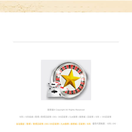
娛樂城© Copyright All Rights Reserved
卡利
|
卡利系統
|
歐博
|
歐博百家樂
|
DG
|
DG百家樂
|
九州娛樂
|
娛樂城
|
百家樂
|
卡利
|
DG百家樂
優質代理推薦：
卡利
|
DG
友站連結：
歐博
|
歐博百家樂
|
DG
|
DG百家樂
|
九州娛樂
|
娛樂城
|
百家樂
|
卡利