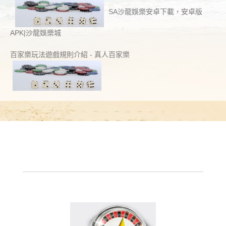
SA沙龍娛樂安卓下載，安卓版
APK|沙龍娛樂城
百家樂玩法遊戲規則介紹 - 真人百家樂