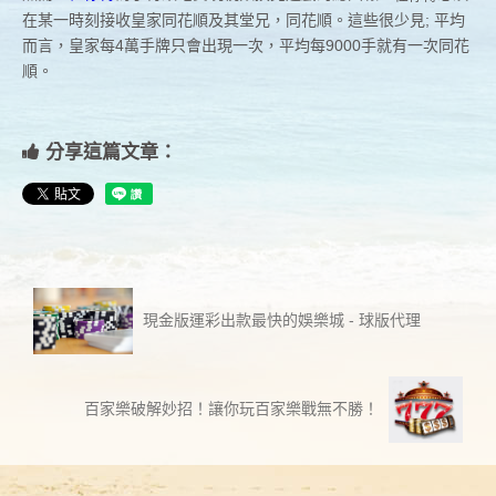
在某一時刻接收皇家同花順及其堂兄，同花順。這些很少見; 平均
而言，皇家每4萬手牌只會出現一次，平均每9000手就有一次同花
順。
分享這篇文章：
現金版運彩出款最快的娛樂城 - 球版代理
百家樂破解妙招！讓你玩百家樂戰無不勝！