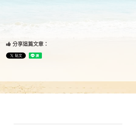
分享這篇文章：