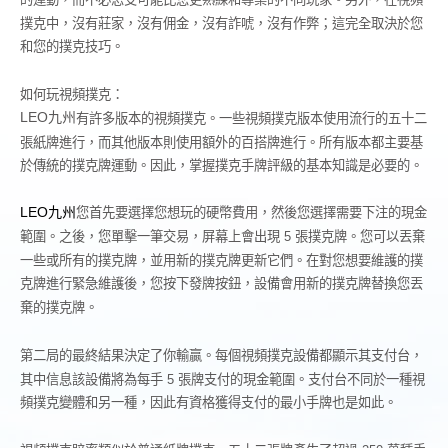
撲克中，沒有莊家，沒有佣金，沒有詐唬，沒有作弊；這完全取決於您
和您的撲克技巧。
如何玩視頻撲克：
LEO九州
有許多版本的視頻撲克。一些視頻撲克版本使用流行的五十二
張紙牌進行，而其他版本則使用額外的百搭牌進行。所有版本都主要基
於傳統的撲克牌運動。因此，掌握撲克手牌評級的基本知識是必要的。
LEO九州
您首先要選擇您想玩的硬幣費用，然後您選擇需要下注的現金
範圍。之後，您單擊一筆交易，屏幕上會出現 5 張撲克牌。您可以丟棄
一些或所有的撲克牌，並用新的撲克牌更新它們。在對您想要維護的撲
克牌進行緊急維護後，您按下發牌按鈕，設備會用新的撲克牌替換您丟
棄的撲克牌。
第二局的最終結果決定了你輸贏。每個視頻撲克設備都顯示其支付台，
其中信息該設備將為每手 5 張牌支付的現金範圍。支付台不同於一種視
頻撲克變體和另一種，因此有資格獲得支付的最小手牌也是如此。