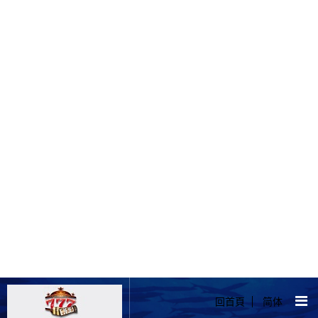
回首頁
简体
首頁
LEO九州
LEO九州如何在台灣玩在線視頻撲克遊戲