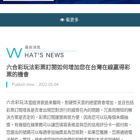
NEWS
看更多
六合彩玩法彩票訂閱如何增加您在台灣在線贏得彩
票的機會
Publish time：2022-01-04
六合彩玩法
當經濟衰退來襲時，對硬幣天意的絕望將會增加，並且包括
彩票訂閱增長是否會出現您對流行的威脅在內的問題。冗長而簡短的解
決方案是否定的。彩票訂閱運營商很方便，因為您可以玩每個未婚抽
獎。有幾個在線業務可以讓您填寫表格並與您的信用評分卡一起付款。
您選出的號碼可以每週參加抽獎並為您核對。如果您獲勝，您將通過電
子郵件、電話、發布或您提供給他們的相關事實的方式收到通知。