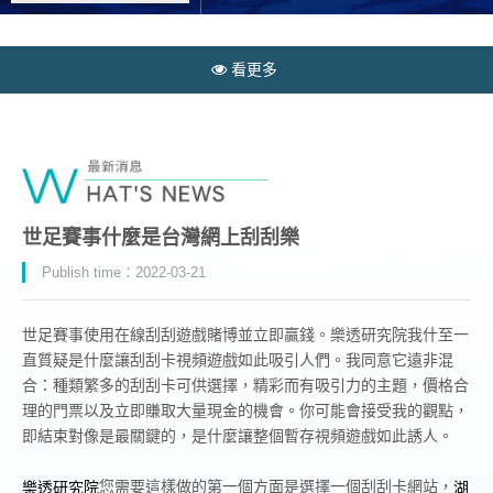
NEWS
看更多
世足賽事什麼是台灣網上刮刮樂
Publish time：2022-03-21
世足賽事使用在線刮刮遊戲賭博並立即贏錢。樂透研究院我什至一
直質疑是什麼讓刮刮卡視頻遊戲如此吸引人們。我同意它遠非混
合：種類繁多的刮刮卡可供選擇，精彩而有吸引力的主題，價格合
理的門票以及立即賺取大量現金的機會。你可能會接受我的觀點，
即結束對像是最關鍵的，是什麼讓整個暫存視頻遊戲如此誘人。
您需要這樣做的第一個方面是選擇一個刮刮卡網站，
樂透研究院
湖