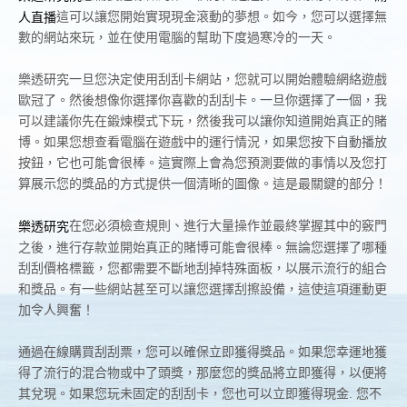
這可以讓您開始實現現金滾動的夢想。如今，您可以選擇無
人直播
數的網站來玩，並在使用電腦的幫助下度過寒冷的一天。
樂透研究一旦您決定使用刮刮卡網站，您就可以開始體驗網絡遊戲
歐冠了。然後想像你選擇你喜歡的刮刮卡。一旦你選擇了一個，我
可以建議你先在鍛煉模式下玩，然後我可以讓你知道開始真正的賭
博。如果您想查看電腦在遊戲中的運行情況，如果您按下自動播放
按鈕，它也可能會很棒。這實際上會為您預測要做的事情以及您打
算展示您的獎品的方式提供一個清晰的圖像。這是最關鍵的部分！
在您必須檢查規則、進行大量操作並最終掌握其中的竅門
樂透研究
之後，進行存款並開始真正的賭博可能會很棒。無論您選擇了哪種
刮刮價格標籤，您都需要不斷地刮掉特殊面板，以展示流行的組合
和獎品。有一些網站甚至可以讓您選擇刮擦設備，這使這項運動更
加令人興奮！
通過在線購買刮刮票，您可以確保立即獲得獎品。如果您幸運地獲
得了流行的混合物或中了頭獎，那麼您的獎品將立即獲得，以便將
其兌現。如果您玩未固定的刮刮卡，您也可以立即獲得現金. 您不