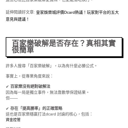
延伸閱讀好文章:
皇家娛樂城評價Dcard熱議！玩家對平台的五大
意見與建議！
百家樂破解是否存在？真相其實
很簡單
許多人搜尋「百家樂破解」，以為有什麼必勝公式。
事實上，從專業角度來說：
百家樂沒有絕對破解法
✔
因為每一局是獨立事件，無法靠數學保證結果。
但——
存在「提高勝率」的正確策略
✔
這也是百家樂穩贏打法dcard 討論的核心，包括：
資金控管