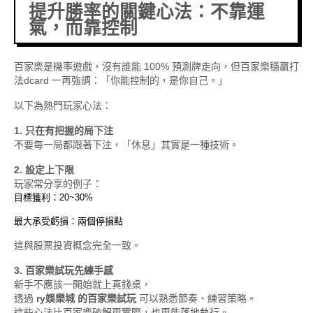
提升勝率的關鍵心法：不靠運
氣，而靠控制
百家樂是機率遊戲，沒有誰能 100% 預測牌走向，但百家樂穩贏打
法dcard 一再強調：「你能控制的，是你自己。」
以下為熱門玩家心法：
1. 只在有把握的局下注
不要每一局都跟著下注，「休息」其實是一種技術。
2. 設定上下限
玩家常分享的例子：
目標獲利：20~30%
最大承受虧損：兩個停損點
這與股票投資概念完全一致。
3. 百家樂試玩先練手感
新手不應該一開始就上真錢桌，
透過
ry娛樂城 的百家樂試玩
可以熟悉節奏、練習策略。
這些心法比百家樂破解更實際，也更能落地執行。