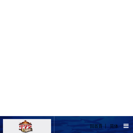
回首頁
简体
首頁
百家樂穩贏打法dcard熱議：玩家實測公開「穩定獲利」的下注節奏與心法！