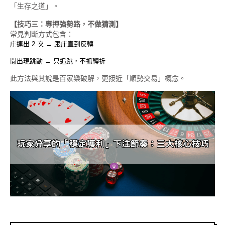
「生存之道」。
【技巧三：專押強勢路，不做猜測】
常見判斷方式包含：
庄連出 2 次 → 跟庄直到反轉
閒出現跳動 → 只追跳，不抓轉折
此方法與其說是百家樂破解，更接近「順勢交易」概念。