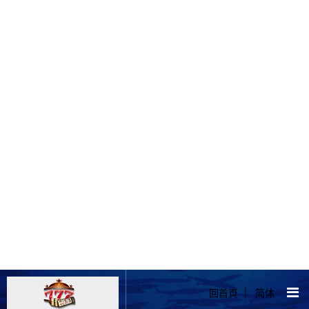
回首頁
简体
首頁
皇家娛樂城詐騙PTT屬實？最真實的玩家反饋曝光！