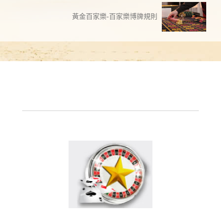
黃金百家樂-百家樂博牌規則