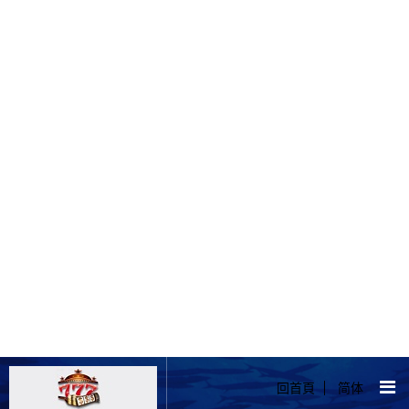
回首頁
简体
首頁
真人百家樂
沙龍百家樂-真人娛樂自選多檯