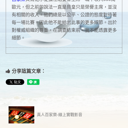
歐元，但之前的說法一直是貝皇只是榮譽主席，並沒
有相關的收入。他們總是以公平、公證的態度對待著
每一場比賽。因此他不能給出此事的更多細節。出於
對權威組織的尊重，在調查結束前，我不能透露更多
細節。
分享這篇文章：
真人百家樂-線上實戰影音