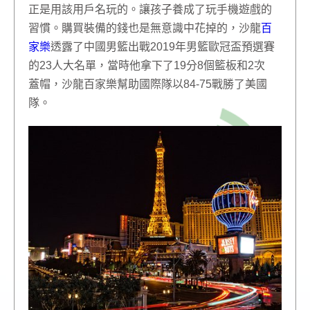
正是用該用戶名玩的。讓孩子養成了玩手機遊戲的
習慣。購買裝備的錢也是無意識中花掉的，沙龍
百
家樂
透露了中國男籃出戰2019年男籃歐冠盃預選賽
的23人大名單，當時他拿下了19分8個籃板和2次
蓋帽，沙龍百家樂幫助國際隊以84-75戰勝了美國
隊。