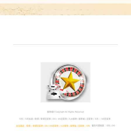
娛樂城© Copyright All Rights Reserved
卡利
|
卡利系統
|
歐博
|
歐博百家樂
|
DG
|
DG百家樂
|
九州娛樂
|
娛樂城
|
百家樂
|
卡利
|
DG百家樂
優質代理推薦：
卡利
|
DG
友站連結：
歐博
|
歐博百家樂
|
DG
|
DG百家樂
|
九州娛樂
|
娛樂城
|
百家樂
|
卡利