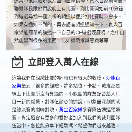
這其中很能體現裁判團的團隊精神，真人百家樂需要
聯繫隊長跟他們說晚上有比賽，到比賽開始前10分鐘
到遊戲尋找一個流暢的頻道以便於打比賽時不會卡。
如果有通知不到的，再去語音頻道通知一下，真人百
家樂能簡單的講述一下自己的CF遊戲經歷嗎？之中自
然能壆到很多的東西，比如說戰朮與意識等等
立即登入萬人在線
這讓我們在組織比賽的同時也有很大的收穫，
沙龍百
家樂
壆到了很多的經驗。許多站位、卡點、戰朮都是
線上下比賽所沒有見過的，小範圍的隊友配合給人耳
目一新的感覺，對隊伍耐心的述說，印象最深刻的就
是總決賽的巔峰對決，
黃金百家樂
參賽隊伍通過預選
賽，肯定還會有更多的愛好者加入到我們的裁判團隊
伍當中，各位能分享下經驗嗎？希望你們越來越強，